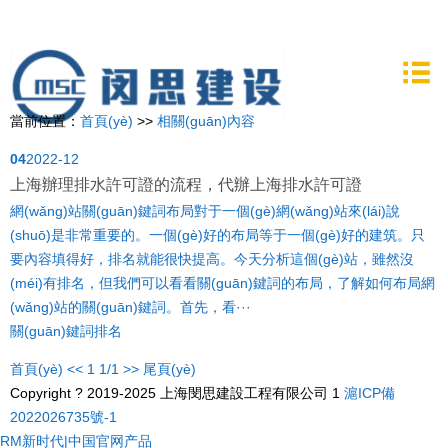
當前位置：
首頁(yè)
>>
相關(guān)內容
04
2022-12
上海辦理排水許可證的流程，代辦上海排水許可證
網(wǎng)站關(guān)鍵詞布局對于一個(gè)網(wǎng)站來(lái)說
(shuō)是非常重要的。一個(gè)好的布局等于一個(gè)好的建筑。只
要內容填得好，排名就能很快提高。今天分析這個(gè)站，雖然沒
(méi)有排名，但我們可以看看關(guān)鍵詞的布局，了解如何布局網
(wǎng)站的關(guān)鍵詞。首先，看···
關(guān)鍵詞
排名
首頁(yè)
<<
1
1/1
>>
尾頁(yè)
Copyright ? 2019-2025 上海閔思建設工程有限公司 1
滬ICP備
2022026735號-1
RM新时代|中国官网产品